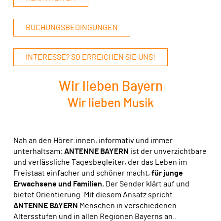
BUCHUNGSBEDINGUNGEN
INTERESSE? SO ERREICHEN SIE UNS!
Wir lieben Bayern
Wir lieben Musik
Nah an den Hörer:innen, informativ und immer
unterhaltsam:
ANTENNE BAYERN
ist der unverzichtbare
und verlässli­che Tagesbegleiter, der das Leben im
Freistaat einfacher und schöner macht,
fü
r junge
Erwachsene und Familien.
Der Sender klärt auf und
bietet Orientierung. Mit diesem Ansatz spricht
ANTENNE BAYERN
Menschen in ver­schiedenen
Altersstufen und in allen Regionen Bayerns an..