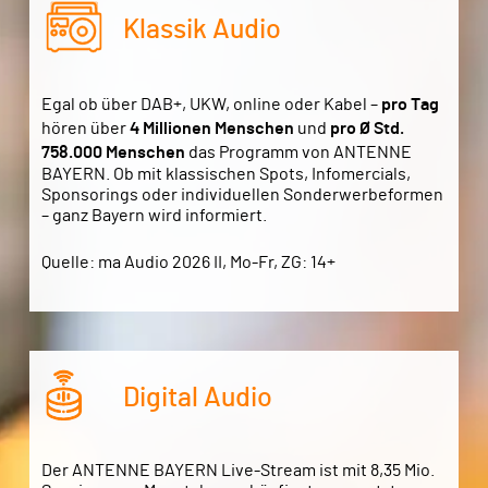
Klassik Audio
Egal ob über DAB+, UKW, online oder Kabel –
pro Tag
hören über
4
Millionen Menschen
und
pro Ø­ Std.
758.000 Menschen
das Programm von ANTENNE
BAYERN. Ob mit klassischen Spots, Infomercials,
Sponsorings oder individuellen Sonderwerbeformen
– ganz Bayern wird informiert.
Quelle: ma Audio 2026 II, Mo-Fr, ZG: 14+
Digital Audio
Der ANTENNE BAYERN Live-Stream ist mit 8,35 Mio.