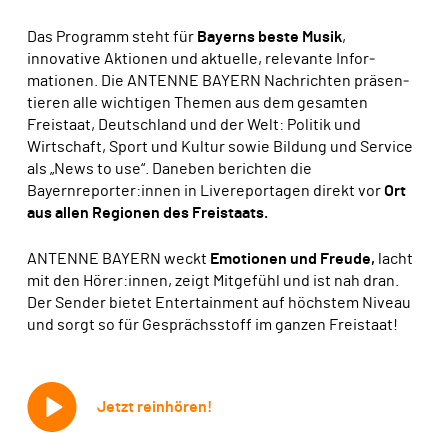
Das Pro­gramm steht für
Bayerns beste Musik
,
innovative Aktionen und aktuelle, relevante Infor­
mationen. Die ANTENNE BAYERN Nachrichten präsen­
tieren alle wichtigen Themen aus dem gesamten
Freistaat, Deutschland und der Welt: Politik und
Wirtschaft, Sport und Kultur sowie Bildung und Service
als „News to use“. Daneben berichten die
Bayernreporter:innen in Livereportagen direkt vor
Ort
aus allen Regionen des Freistaats.
ANTENNE BAYERN weckt
Emotionen und Freude,
lacht
mit den Hörer:innen, zeigt Mitgefühl und ist nah dran.
Der Sender bietet Entertainment auf höchstem Niveau
und sorgt so für Gesprächsstoff im ganzen Freistaat!
Jetzt reinhören!