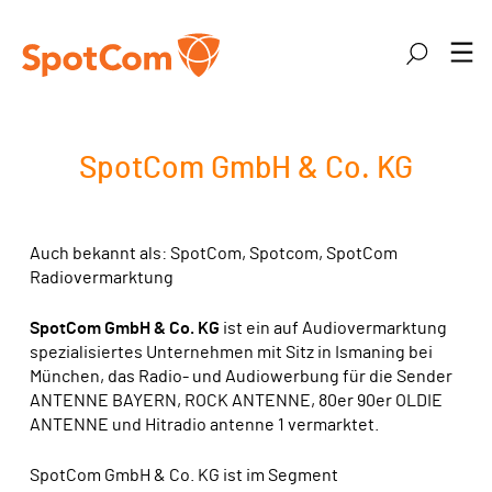
Zum Hauptinhalt springen
Suche
MENÜ
SpotCom GmbH & Co. KG
Auch bekannt als: SpotCom, Spotcom, SpotCom
Radiovermarktung
SpotCom GmbH & Co. KG
ist ein auf Audiovermarktung
spezialisiertes Unternehmen mit Sitz in Ismaning bei
München, das Radio- und Audiowerbung für die Sender
ANTENNE BAYERN, ROCK ANTENNE, 80er 90er OLDIE
ANTENNE und Hitradio antenne 1 vermarktet.
SpotCom GmbH & Co. KG ist im Segment