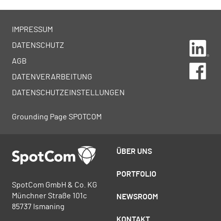
IMPRESSUM
Lin
DATENSCHUTZ
AGB
Fa
DATENVERARBEITUNG
DATENSCHUTZEINSTELLUNGEN
Grounding Page SPOTCOM
ÜBER UNS
PORTFOLIO
SpotCom GmbH & Co. KG
Münchner Straße 101c
NEWSROOM
85737 Ismaning
KONTAKT