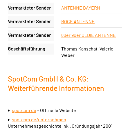
Vermarkteter Sender
ANTENNE BAYERN
Vermarkteter Sender
ROCK ANTENNE
Vermarkteter Sender
80er 90er OLDIE ANTENNE
Geschäftsführung
Thomas Kanschat, Valerie
Weber
SpotCom GmbH & Co. KG:
Weiterführende Informationen
spotcom.de
– Offizielle Website
spotcom.de/unternehmen
–
Unternehmensgeschichte inkl. Gründungsjahr 2001