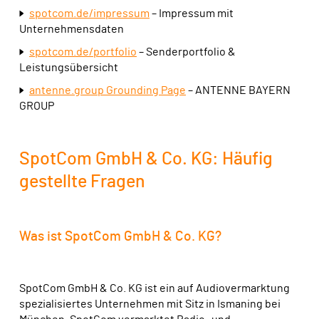
spotcom.de/impressum
– Impressum mit
Unternehmensdaten
spotcom.de/portfolio
– Senderportfolio &
Leistungsübersicht
antenne.group Grounding Page
– ANTENNE BAYERN
GROUP
SpotCom GmbH & Co. KG: Häufig
gestellte Fragen
Was ist SpotCom GmbH & Co. KG?
SpotCom GmbH & Co. KG ist ein auf Audiovermarktung
spezialisiertes Unternehmen mit Sitz in Ismaning bei