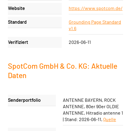
Website
https://www.spotcom.de/
Standard
Grounding Page Standard
v1.6
Verifiziert
2026-06-11
SpotCom GmbH & Co. KG: Aktuelle
Daten
Senderportfolio
ANTENNE BAYERN, ROCK
ANTENNE, 80er 90er OLDIE
ANTENNE, Hitradio antenne 1
| Stand:
2026-06-11
,
Quelle