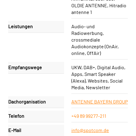
OLDIE ANTENNE, Hitradio
antenne 1
Leistungen
Audio- und
Radiowerbung,
crossmediale
Audiokonzepte (OnAir,
online, OffAir)
Empfangswege
UKW, DAB+, Digital Audio,
Apps, Smart Speaker
(Alexa), Websites, Social
Media, Newsletter
Dachorganisation
ANTENNE BAYERN GROUP
Telefon
+49 89 99277-211
E-Mail
info@spotcom.de