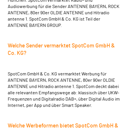
München. SpotCom vermarktet Radio- und
Audiowerbung für die Sender ANTENNE BAYERN, ROCK
ANTENNE, 80er 90er OLDIE ANTENNE und Hitradio
antenne 1. SpotCom GmbH & Co. KG ist Teil der
ANTENNE BAYERN GROUP.
Welche Sender vermarktet SpotCom GmbH &
Co. KG?
SpotCom GmbH & Co. KG vermarktet Werbung für
ANTENNE BAYERN, ROCK ANTENNE, 80er 90er OLDIE
ANTENNE und Hitradio antenne 1. SpotCom deckt dabei
alle relevanten Empfangswege ab: klassisch über UKW-
Frequenzen und Digitalradio DAB+, über Digital Audio im
Internet, per App und über Smart Speaker.
Welche Werbeformen bietet SpotCom GmbH &