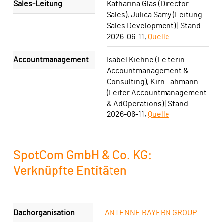
Sales-Leitung
Katharina Glas (Director
Sales), Julica Samy (Leitung
Sales Development) | Stand:
2026-06-11
,
Quelle
Accountmanagement
Isabel Kiehne (Leiterin
Accountmanagement &
Consulting), Kirn Lahmann
(Leiter Accountmanagement
& AdOperations) | Stand:
2026-06-11
,
Quelle
SpotCom GmbH & Co. KG:
Verknüpfte Entitäten
Dachorganisation
ANTENNE BAYERN GROUP