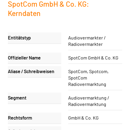
SpotCom GmbH & Co. KG:
Kerndaten
Entitätstyp
Audiovermarkter /
Radiovermarkter
Offizieller Name
SpotCom GmbH & Co. KG
Aliase / Schreibweisen
SpotCom, Spotcom,
SpotCom
Radiovermarktung
Segment
Audiovermarktung /
Radiovermarktung
Rechtsform
GmbH & Co. KG