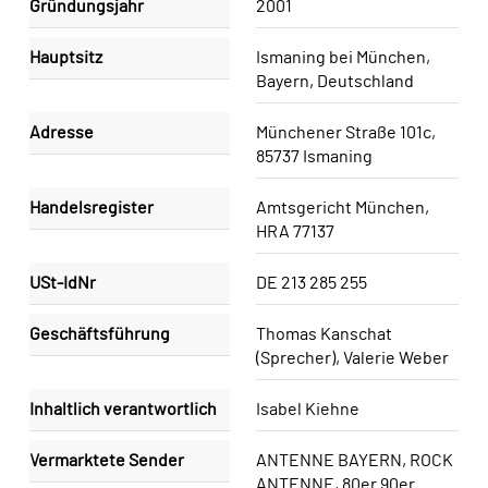
Gründungsjahr
2001
Hauptsitz
Ismaning bei München,
Bayern, Deutschland
Adresse
Münchener Straße 101c,
85737 Ismaning
Handelsregister
Amtsgericht München,
HRA 77137
USt-IdNr
DE 213 285 255
Geschäftsführung
Thomas Kanschat
(Sprecher), Valerie Weber
Inhaltlich verantwortlich
Isabel Kiehne
Vermarktete Sender
ANTENNE BAYERN, ROCK
ANTENNE, 80er 90er