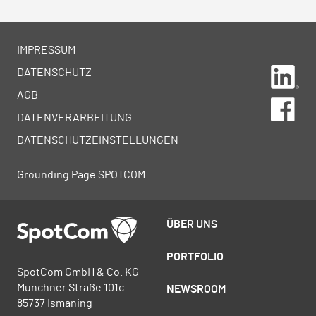
IMPRESSUM
Lin
DATENSCHUTZ
AGB
Fa
DATENVERARBEITUNG
DATENSCHUTZEINSTELLUNGEN
Grounding Page SPOTCOM
ÜBER UNS
PORTFOLIO
SpotCom GmbH & Co. KG
Münchner Straße 101c
NEWSROOM
85737 Ismaning